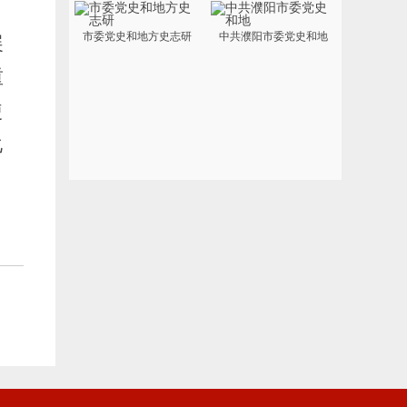
。
市委党史和地方史志研
中共濮阳市委党史和地
展
重
使
化