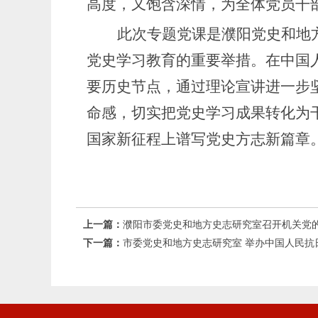
高度，又饱含深情，为全体党员干
此次专题党课是
濮阳
党史和地
党史学习教育的重要举措
。
在中国
要历史节点，通过
理论宣讲
进一步
命感
，切实
把
党史
学习成果转化为
国家新征程上
谱写党史方志
新
篇章
上一篇：
濮阳市委党史和地方史志研究室召开机关党
下一篇：
市委党史和地方史志研究室 举办中国人民抗