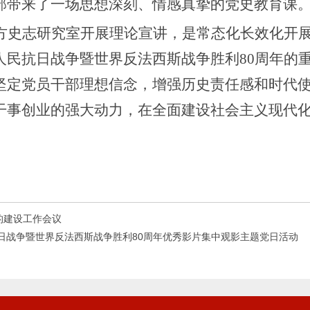
部带来了一场思想深刻、情感真挚的党史教育课
方史志研究室
开展理论宣讲，是常态化长效化开
人民抗日战争暨世界反法西斯战争胜利
80周年的
坚定党员干部理想信念
，
增强历史责任感和时代
干事创业的强大动力，在全面建设社会主义现代
。
的建设工作会议
日战争暨世界反法西斯战争胜利80周年优秀影片集中观影主题党日活动