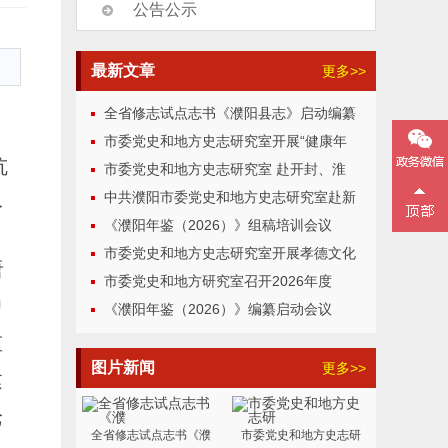
公告公示
最新文章
更多>>
全省修志试点志书《濮阳县志》启动编纂
市委党史和地方史志研究室开展“健康年
抗
市委党史和地方史志研究室 赴开封、淮
入
中共濮阳市委党史和地方史志研究室赴新
《濮阳年鉴（2026）》组稿培训会议
市委党史和地方史志研究室开展孝德文化
唐
市委党史和地方研究室召开2026年度
中
《濮阳年鉴（2026）》编纂启动会议
重
图片新闻
更多>>
建
论
全省修志试点志书《濮
市委党史和地方史志研