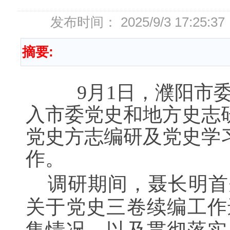
发布时间： 2025/9/3 17:
摘要:
9
月
1
日，
濮阳
市
入市委党史和地方
史
志
党史方志编研及党史学
作。
调研期间，聂长明首
关于党史三卷续编工作