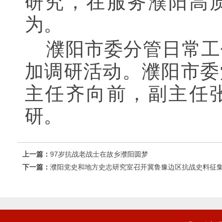
研究，
在服务濮阳高
为。
濮阳
市委
分管日常工
加调研
活动。濮阳市委
主任齐向前，副主任
研。
上一篇：
97岁抗战老战士在故乡濮阳圆梦
下一篇：
濮阳党史和地方史志研究室召开冀鲁豫边区抗战史料征