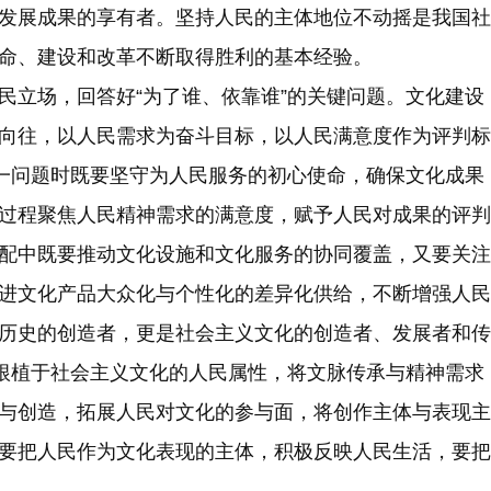
发展成果的享有者。坚持人民的主体地位不动摇是我国社
命、建设和改革不断取得胜利的基本经验。
立场，回答好“为了谁、依靠谁”的关键问题。文化建设
向往，以人民需求为奋斗目标，以人民满意度作为评判标
这一问题时既要坚守为人民服务的初心使命，确保文化成果
过程聚焦人民精神需求的满意度，赋予人民对成果的评判
配中既要推动文化设施和文化服务的协同覆盖，又要关注
进文化产品大众化与个性化的差异化供给，不断增强人民
历史的创造者，更是社会主义文化的创造者、发展者和传
要根植于社会主义文化的人民属性，将文脉传承与精神需求
与创造，拓展人民对文化的参与面，将创作主体与表现主
要把人民作为文化表现的主体，积极反映人民生活，要把