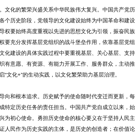
文化的繁荣兴盛关系中华民族伟大复兴。中国共产党历
各个历史阶段，党领导的文化建设始终为中国革命和建设
导权要始终高度重视以先进的思想文化为引领，振奋民族
权要充分发挥基层党组织的战斗堡垒作用，依靠基层党组
文化建设的具体实践过程中要重视基层、关心基层、支持
织有意愿、有资源、有能力开展工作、服务群众，主动推
启“文化+”的生动实践，以文化繁荣助力基层治理。
向和根本追求。历史赋予的使命随时代变迁而更新，每
成特定历史任务的责任担当。中国共产党自成立以来，始
兴为初心使命。勇担历史使命的核心要义在于坚持人民主
证人民作为历史实践的主体，是历史的创造者；在价值论