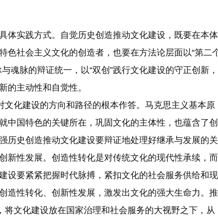
体实践方式。自觉历史创造推动文化建设，既要在本体
特色社会主义文化的创造者，也要在方法论层面以“第二
脉与魂脉的辩证统一，以“双创”践行文化建设的守正创新，
新的主动性和自觉性。
对文化建设的方向和路径的根本作答。马克思主义基本原
就中国特色的关键所在，巩固文化的主体性，也蕴含了创
强历史创造推动文化建设要辩证地处理好继承与发展的关
创新性发展。创造性转化是对传统文化的现代性承续，而
建设要紧紧把握时代脉搏，紧扣文化的社会服务供给和现
创造性转化、创新性发展，激发出文化的强大生命力。推
合，将文化建设放在国家治理和社会服务的大视野之下，从