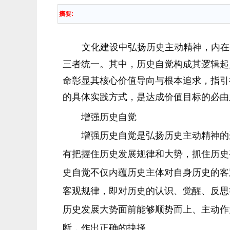
摘要:
文化建设中弘扬历史主动精神，内在要
三者统一。其中，历史自觉构成其逻辑起
命彰显其核心价值导向与根本追求，指引
的具体实践方式，是达成价值目标的必由
增强历史自觉
增强历史自觉是弘扬历史主动精神的逻
有把握住历史发展规律和大势，抓住历史
史自觉不仅内蕴历史主体对自身历史的客
客观规律，即对历史的认识、觉醒、反思
历史发展大势面前能够顺势而上、主动作
断，作出正确的抉择。