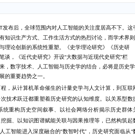
GPT发布后，全球范围内对人工智能的关注度居高不下。这
有知识生产方式、工作生活方式的热烈讨论，而学术界则
与理论创新的系统性重塑。《史学理论研究》《历史研
笔谈，《近代史研究》开设“大数据与近现代史研究”栏
来，数字技术、人工智能与历史学的结合，必将是历史学
展的重要趋势之一。
，从计算机革命催生的计量史学与人文计算，到互联
一次技术跃迁都重塑着历史研究的认知维度。以关系型数
系统重构历史空间叙事、以社会网络分析揭示历史群体
义挖掘、以知识图谱赋能关联与因果推理等，已然构筑起
人工智能进入深度融合的“数智时代”，历史研究面临从“