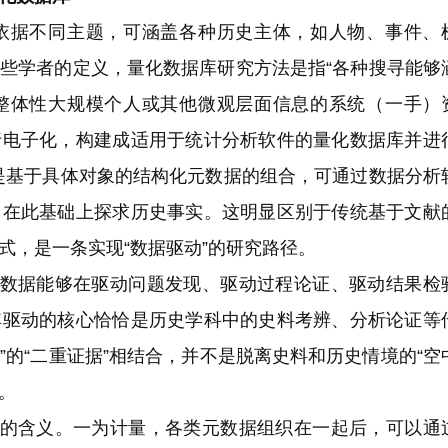
据不同主题，可涵盖各种历史主体，如人物、事件、
些学者的定义，量化数据库研究方法是指“各种搜寻能够
整体性大规模个人或其他微观层面信息的系统（一手）
行电子化，构建成适用于统计分析软件的量化数据库并进
是基于具体对象的结构化元数据的组合，可通过数据分析
，在此基础上探求历史事实。这明显区别于传统基于文献
式，是一条实现“数据驱动”的研究路径。
数据能够在驱动问题发现、驱动过程论证、驱动结果检
其驱动的核心恰恰是历史学科中的史料考辨、分析论证等
据”的“二重证据”相结合，并不是脱离史料和历史情境的“空
。
的含义。一为计量，各类元数据组织在一起后，可以通