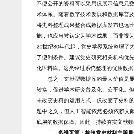
不便公开的资料可以采用仅展示信息元
术体系。随着数字技术发展和数据库普
将史料整理成果整合成数据库发布也远
施，也应当被认定为学术成果，而非视
20世纪80年代起，党史学界系统整理了
了便利条件。建议党史研究相关机构优
化语料库。这类经过系统整理的优质数据
总之，文献型数据库的最大价值是显著
转换，促进学术研究普及化、公平化。
未改变史料的运用方式，仅改变了史料
题中之义，但人工智能依然必须依赖文献
底层的数据保障。因此，持续夯实文献数
二、多维可算：构筑党史材料主题量