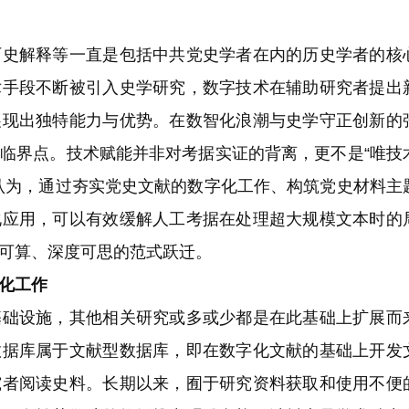
解释等一直是包括中共党史学者在内的历史学者的核
术手段不断被引入史学研究，数字技术在辅助研究者提出
展现出独特能力与优势。在数智化浪潮与史学守正创新的
临界点。技术赋能并非对考据实证的背离，更不是“唯技
认为，通过夯实党史文献的数字化工作、构筑党史材料主
化应用，可以有效缓解人工考据在处理超大规模文本时的
可算、深度可思的范式跃迁。
化工作
设施，其他相关研究或多或少都是在此基础上扩展而
数据库属于文献型数据库，即在数字化文献的基础上开发
究者阅读史料。长期以来，囿于研究资料获取和使用不便