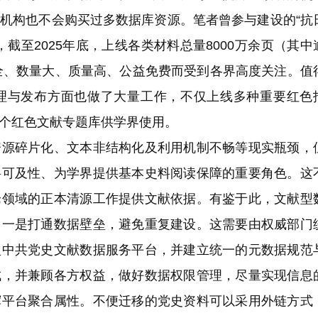
机构也不会购买过多数据库资源。笔者曾参与建设的“抗
截至2025年底，上线各类材料总量8000万余页（其中
类全、数量大、质量高、公益免费而受到各界高度关注。值
理与发布方面也做了大量工作，不仅上线多种重要红色
个红色文献专题库供学界使用。
碎片化、文本非结构化及利用机制不畅等现实瓶颈，
料可及性、为学界提供基本史料阅读保障的重要角色。这
论领域的正本清源工作提供文献依据。有鉴于此，文献型
。一是打通数据壁垒，避免重复建设。这需要由权威部门
型中共党史文献数据服务平台，并建立统一的元数据规范
成，并兼顾各方权益，做好数据权限管理，尽量实现信息
挥平台聚合属性。不便迁移的党史资料可以采用外链方式