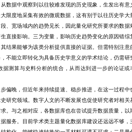
，从数据中观察到以往较难发现的历史现象，生发出有意
最大限度地采集有效的微观数据，这有别于以往历史学大
时段、宽场域内的趋势见长，因此量化研究所要求的数据
产生直接影响。三为变量，影响历史趋势变化的原因错综
，其结果能够为该类分析提供直接的证据。但需特别注意
释，不能立即转化为具备历史学意义的学术结论，仍需研
数据测算与史料分析的统合，从而达到进一步的论证或
偏晚，但近年来持续提速、稳步推进，在这一过程中
党史研究领域。数字人文的不断发展也促使研究者对相关
需求。与之相对应，各数据库也在尝试提升数据质量，以
数据服务。目前学术类主题量化数据库建设还远远不够，