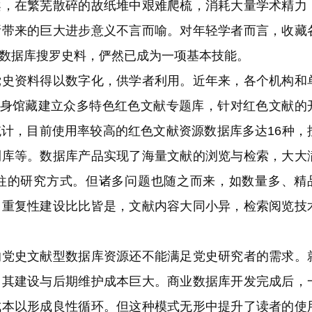
案，在繁芜散碎的故纸堆中艰难爬梳，消耗大量学术精力
所带来的巨大进步意义不言而喻。对年轻学者而言，收藏
数据库搜罗史料，俨然已成为一项基本技能。
资料得以数字化，供学者利用。近年来，各个机构和
自身馆藏建立众多特色红色文献专题库，针对红色文献的
计，目前使用率较高的红色文献资源数据库多达16种，
刊库等。数据库产品实现了海量文献的浏览与检索，大大
往的研究方式。但诸多问题也随之而来，如数量多、精
。重复性建设比比皆是，文献内容大同小异，检索阅览技
史文献型数据库资源还不能满足党史研究者的需求。
，其建设与后期维护成本巨大。商业数据库开发完成后，
成本以形成良性循环。但这种模式无形中提升了读者的使