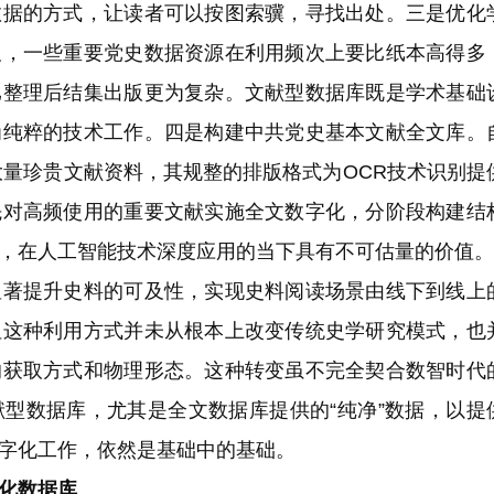
数据的方式，让读者可以按图索骥，寻找出处。三是优化
及，一些重要党史数据资源在利用频次上要比纸本高得多
比整理后结集出版更为复杂。文献型数据库既是学术基础
为纯粹的技术工作。四是构建中共党史基本文献全文库。
大量珍贵文献资料，其规整的排版格式为OCR技术识别提
先对高频使用的重要文献实施全文数字化，分阶段构建结
，在人工智能技术深度应用的当下具有不可估量的价值。
提升史料的可及性，实现史料阅读场景由线下到线上
但这种利用方式并未从根本上改变传统史学研究模式，也
的获取方式和物理形态。这种转变虽不完全契合数智时代
型数据库，尤其是全文数据库提供的“纯净”数据，以提
字化工作，依然是基础中的基础。
化数据库