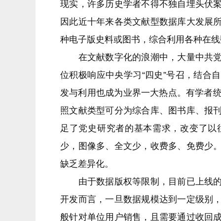
现实，许多历史学者不得不独自埋头伏
因此近十年来各类文献型数据库大发展
种电子版史料或图书，综合利用各种在线
在文献数字化的浪潮中，大量中共党史
位积极响应中央学习“四史”号召，结合
发与利用也成为业界一大热点。有学者统
照文献类型可分为综合库、图书库、报
足了党史研究者的基本需求，改变了以
少，图像多、全文少，收费多、免费少
缺乏差异化。
由于数据版权等限制，目前已上线的党
开发而言，一旦数据规模达到一定级别
般针对单位用户销售，且需要通过收回