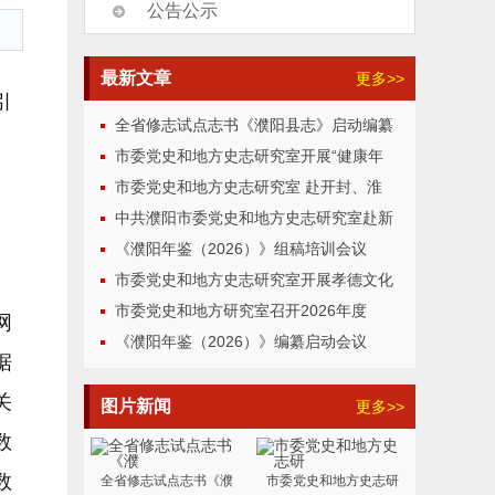
公告公示
最新文章
更多>>
引
全省修志试点志书《濮阳县志》启动编纂
市委党史和地方史志研究室开展“健康年
市委党史和地方史志研究室 赴开封、淮
中共濮阳市委党史和地方史志研究室赴新
《濮阳年鉴（2026）》组稿培训会议
市委党史和地方史志研究室开展孝德文化
市委党史和地方研究室召开2026年度
网
《濮阳年鉴（2026）》编纂启动会议
据
关
图片新闻
更多>>
数
数
全省修志试点志书《濮
市委党史和地方史志研